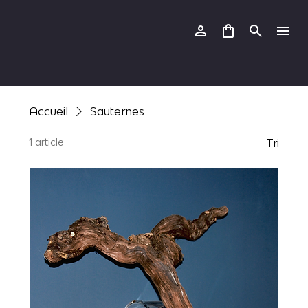
Accueil
Sauternes
1 article
Tri