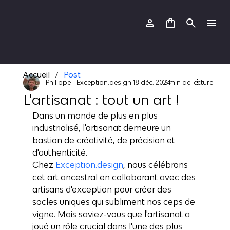
Accueil
/
Post
Philippe - Exception.design
18 déc. 2024
3 min de lecture
L'artisanat : tout un art !
Dans un monde de plus en plus 
industrialisé, l'artisanat demeure un 
bastion de créativité, de précision et 
d'authenticité. 
Chez 
Exception.design
, nous célébrons 
cet art ancestral en collaborant avec des 
artisans d'exception pour créer des 
socles uniques qui subliment nos ceps de 
vigne. Mais saviez-vous que l'artisanat a 
joué un rôle crucial dans l'une des plus 